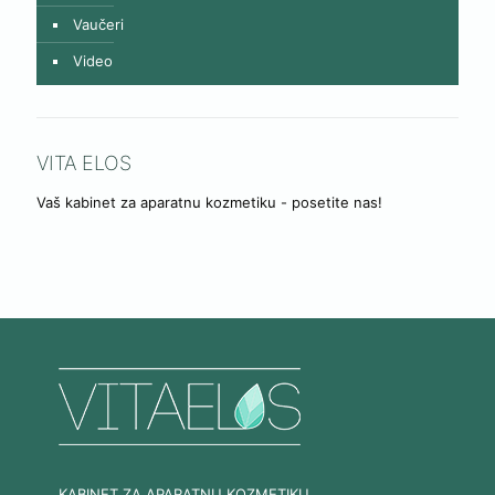
Vaučeri
Video
VITA ELOS
Vaš kabinet za aparatnu kozmetiku - posetite nas!
KABINET ZA APARATNU KOZMETIKU