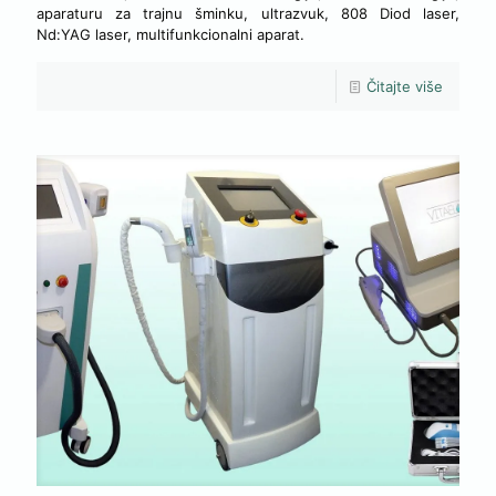
aparaturu za trajnu šminku, ultrazvuk, 808 Diod laser,
Nd:YAG laser, multifunkcionalni aparat.
Čitajte više