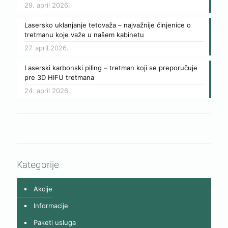
29. april 2026.
Lasersko uklanjanje tetovaža – najvažnije činjenice o
tretmanu koje važe u našem kabinetu
27. april 2026.
Laserski karbonski piling – tretman koji se preporučuje
pre 3D HIFU tretmana
24. april 2026.
Kategorije
Akcije
Informacije
Paketi usluga