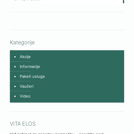
Kategorije
Akcije
Informacije
Paketi usluga
Vaučeri
Video
VITA ELOS