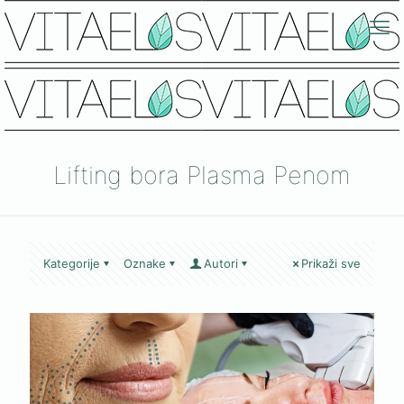
Lifting bora Plasma Penom
Kategorije
Oznake
Autori
Prikaži sve