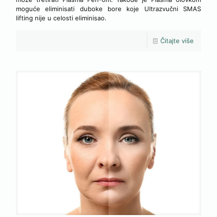
moguće eliminisati duboke bore koje Ultrazvučni SMAS
lifting nije u celosti eliminisao.
Čitajte više