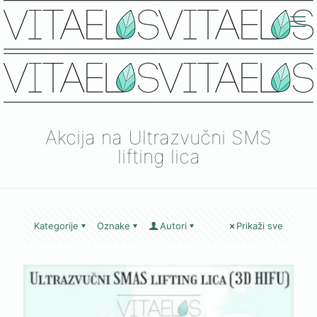
Akcija na Ultrazvučni SMS
lifting lica
Kategorije
Oznake
Autori
Prikaži sve