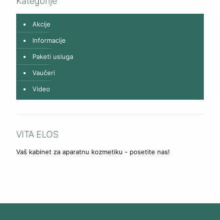
Kategorije
Akcije
Informacije
Paketi usluga
Vaučeri
Video
VITA ELOS
Vaš kabinet za aparatnu kozmetiku - posetite nas!