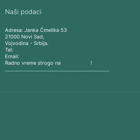
Naši podaci
Vita Elos
-
Kabinet za aparatnu kozmetiku
Adresa:
Janka Čmelika 53
21000
Novi Sad
,
Vojvodina
-
Srbija
.
Tel:
+381 65 201 21 10
Email:
kontakt@vitaelos.rs
Radno vreme strogo na
zakazivanje
!
Pravila korišćenja sajta