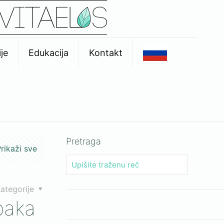
je
Edukacija
Kontakt
Pretraga
rikaži sve
ategorije
paka