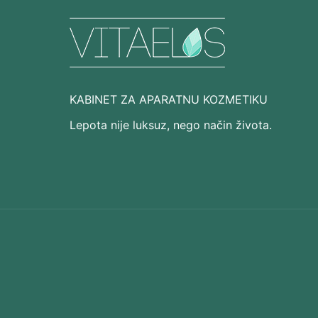
KABINET ZA APARATNU KOZMETIKU
Lepota nije luksuz, nego način života.