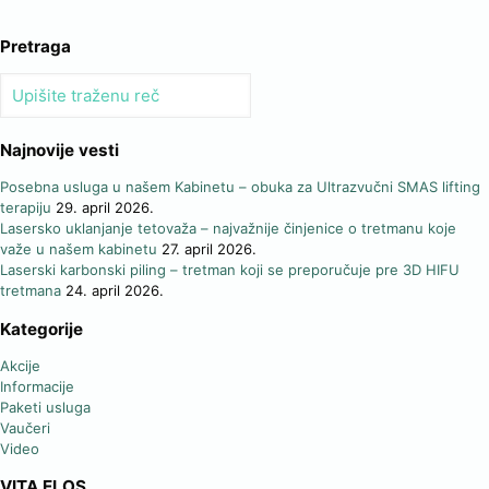
Pretraga
Najnovije vesti
Posebna usluga u našem Kabinetu – obuka za Ultrazvučni SMAS lifting
terapiju
29. april 2026.
Lasersko uklanjanje tetovaža – najvažnije činjenice o tretmanu koje
važe u našem kabinetu
27. april 2026.
Laserski karbonski piling – tretman koji se preporučuje pre 3D HIFU
tretmana
24. april 2026.
Kategorije
Akcije
Informacije
Paketi usluga
Vaučeri
Video
VITA ELOS