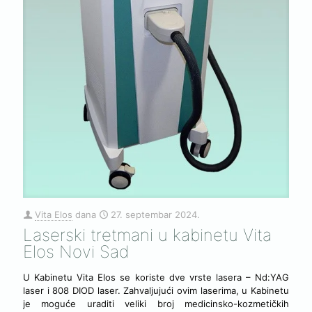
Vita Elos
dana
27. septembar 2024.
Laserski tretmani u kabinetu Vita
Elos Novi Sad
U Kabinetu Vita Elos se koriste dve vrste lasera – Nd:YAG
laser i 808 DIOD laser. Zahvaljujući ovim laserima, u Kabinetu
je moguće uraditi veliki broj medicinsko-kozmetičkih