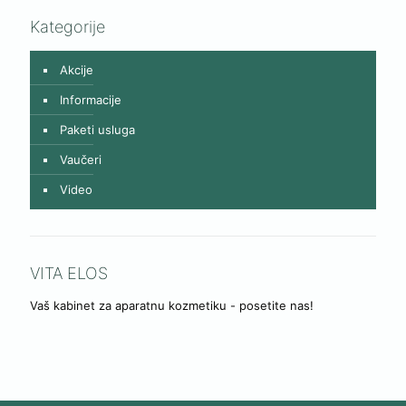
Kategorije
Akcije
Informacije
Paketi usluga
Vaučeri
Video
VITA ELOS
Vaš kabinet za aparatnu kozmetiku - posetite nas!