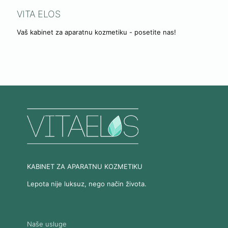
VITA ELOS
Vaš kabinet za aparatnu kozmetiku - posetite nas!
KABINET ZA APARATNU KOZMETIKU
Lepota nije luksuz, nego način života.
Naše usluge