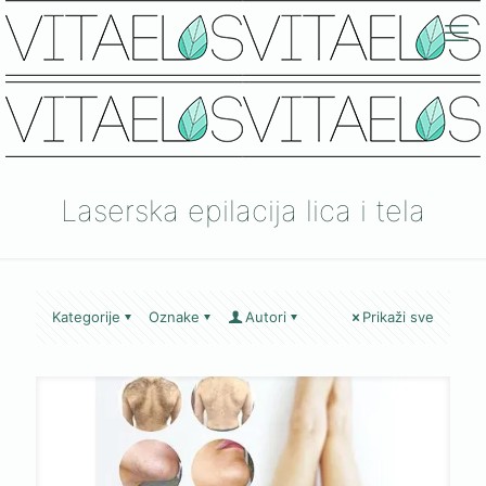
Laserska epilacija lica i tela
Kategorije
Oznake
Autori
Prikaži sve