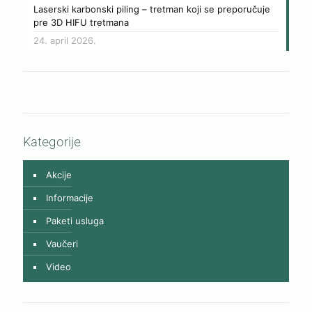
Laserski karbonski piling – tretman koji se preporučuje
pre 3D HIFU tretmana
24. april 2026.
Kategorije
Akcije
Informacije
Paketi usluga
Vaučeri
Video