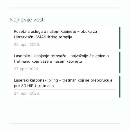
Najnovije vesti
Posebna usluga u našem Kabinetu – obuka za
Ultrazvučni SMAS lifting terapiju
29. april 2026.
Lasersko uklanjanje tetovaža – najvažnije činjenice o
tretmanu koje važe u našem kabinetu
27. april 2026.
Laserski karbonski piling – tretman koji se preporučuje
pre 3D HIFU tretmana
24. april 2026.