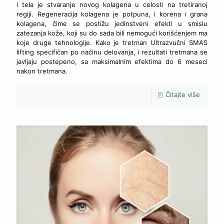
i tela je stvaranje novog kolagena u celosti na tretiranoj
regiji. Regeneracija kolagena je potpuna, i korena i grana
kolagena, čime se postižu jedinstveni efekti u smislu
zatezanja kože, koji su do sada bili nemogući korišćenjem ma
koje druge tehnologije. Kako je tretman Ultrazvučni SMAS
lifting specifičan po načinu delovanja, i rezultati tretmana se
javljaju postepeno, sa maksimalnim efektima do 6 meseci
nakon tretmana.
Čitajte više