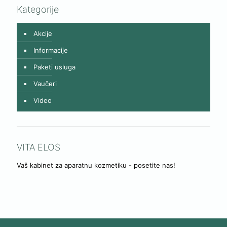
Kategorije
Akcije
Informacije
Paketi usluga
Vaučeri
Video
VITA ELOS
Vaš kabinet za aparatnu kozmetiku - posetite nas!