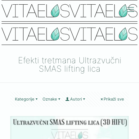
Efekti tretmana Ultrazvučni
SMAS lifting lica
Kategorije
Oznake
Autori
Prikaži sve