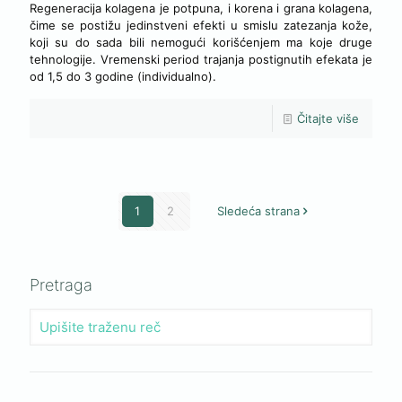
Regeneracija kolagena je potpuna, i korena i grana kolagena,
čime se postižu jedinstveni efekti u smislu zatezanja kože,
koji su do sada bili nemogući korišćenjem ma koje druge
tehnologije. Vremenski period trajanja postignutih efekata je
od 1,5 do 3 godine (individualno).
Čitajte više
1
2
Sledeća strana
Pretraga