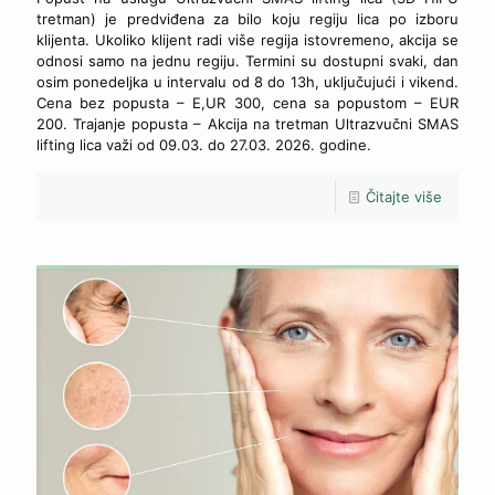
tretman) je predviđena za bilo koju regiju lica po izboru
klijenta. Ukoliko klijent radi više regija istovremeno, akcija se
odnosi samo na jednu regiju. Termini su dostupni svaki, dan
osim ponedeljka u intervalu od 8 do 13h, uključujući i vikend.
Cena bez popusta – E,UR 300, cena sa popustom – EUR
200. Trajanje popusta – Akcija na tretman Ultrazvučni SMAS
lifting lica važi od 09.03. do 27.03. 2026. godine.
Čitajte više