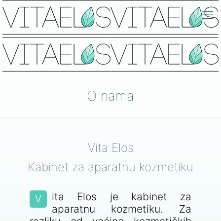
O nama
Vita Elos
Kabinet za aparatnu kozmetiku
ita Elos je kabinet za
V
aparatnu kozmetiku. Za