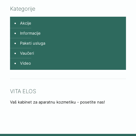
Kategorije
Akcije
Informacije
Paketi usluga
Vaučeri
Video
VITA ELOS
Vaš kabinet za aparatnu kozmetiku - posetite nas!