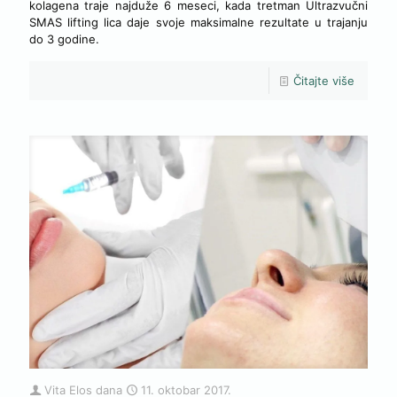
kolagena traje najduže 6 meseci, kada tretman Ultrazvučni
SMAS lifting lica daje svoje maksimalne rezultate u trajanju
do 3 godine.
Čitajte više
Vita Elos
dana
11. oktobar 2017.