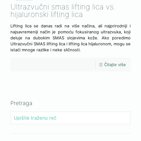
Ultrazvučni smas lifting lica vs.
hijaluronski lifting lica
Lifting lica se danas radi na više načina, ali najprirodniji i
najsavremeniji način je pomoću fokusiranog ultrazvuka, koji
deluje na dubokim SMAS slojevima kože. Ako poredimo
Ultrazvučni SMAS lifting lica i lifting lica hijaluronom, mogu se
istaći mnoge razlike i neke sličnosti.
Čitajte više
Pretraga