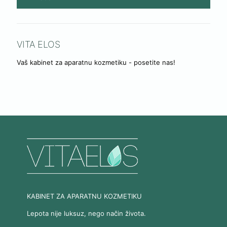
VITA ELOS
Vaš kabinet za aparatnu kozmetiku - posetite nas!
KABINET ZA APARATNU KOZMETIKU
Lepota nije luksuz, nego način života.