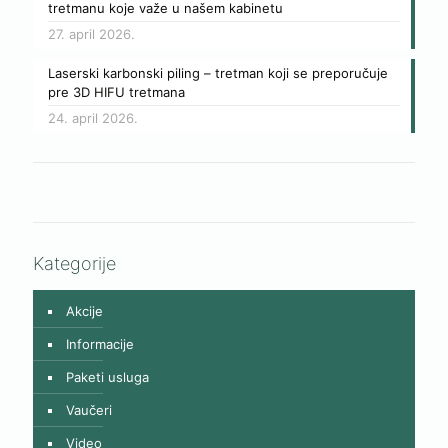
tretmanu koje važe u našem kabinetu
27. april 2026.
Laserski karbonski piling – tretman koji se preporučuje
pre 3D HIFU tretmana
24. april 2026.
Kategorije
Akcije
Informacije
Paketi usluga
Vaučeri
Video