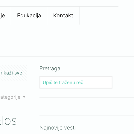
je
Edukacija
Kontakt
Pretraga
rikaži sve
ategorije
Elos
Najnovije vesti