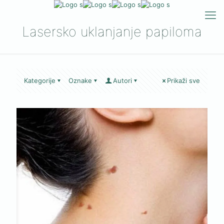
Lasersko uklanjanje papiloma
Kategorije
Oznake
Autori
Prikaži sve