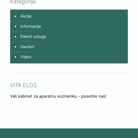
Kategorije
Akcije
Informacije
Paketi usluga
Vaučeri
Video
VITA ELOS
Vaš kabinet za aparatnu kozmetiku - posetite nas!