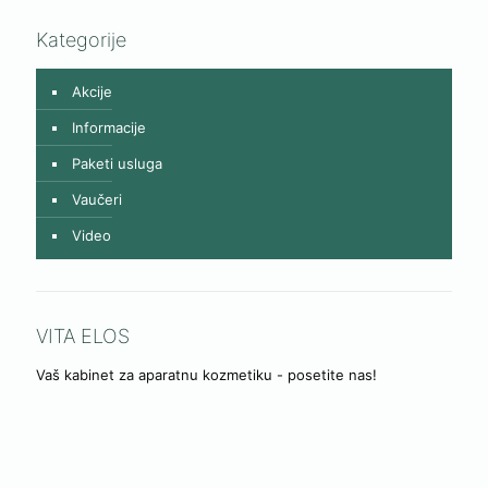
Kategorije
Akcije
Informacije
Paketi usluga
Vaučeri
Video
VITA ELOS
Vaš kabinet za aparatnu kozmetiku - posetite nas!