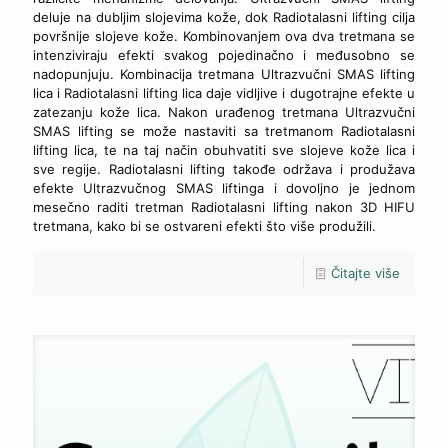
deluje na dubljim slojevima kože, dok Radiotalasni lifting cilja
površnije slojeve kože. Kombinovanjem ova dva tretmana se
intenziviraju efekti svakog pojedinačno i međusobno se
nadopunjuju. Kombinacija tretmana Ultrazvučni SMAS lifting
lica i Radiotalasni lifting lica daje vidljive i dugotrajne efekte u
zatezanju kože lica. Nakon urađenog tretmana Ultrazvučni
SMAS lifting se može nastaviti sa tretmanom Radiotalasni
lifting lica, te na taj način obuhvatiti sve slojeve kože lica i
sve regije. Radiotalasni lifting takođe održava i produžava
efekte Ultrazvučnog SMAS liftinga i dovoljno je jednom
mesečno raditi tretman Radiotalasni lifting nakon 3D HIFU
tretmana, kako bi se ostvareni efekti što više produžili.
Čitajte više