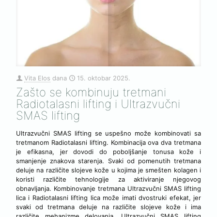
Vita Elos
dana
15. oktobar 2025.
Zašto se kombinuju tretmani
Radiotalasni lifting i Ultrazvučni
SMAS lifting
Ultrazvučni SMAS lifting se uspešno može kombinovati sa
tretmanom Radiotalasni lifting. Kombinacija ova dva tretmana
je efikasna, jer dovodi do poboljšanje tonusa kože i
smanjenje znakova starenja. Svaki od pomenutih tretmana
deluje na različite slojeve kože u kojima je smešten kolagen i
koristi različite tehnologije za aktiviranje njegovog
obnavljanja. Kombinovanje tretmana Ultrazvučni SMAS lifting
lica i Radiotalasni lifting lica može imati dvostruki efekat, jer
svaki od tretmana deluje na različite slojeve kože i ima
različite mehanizme delovanja. Ultrazvučni SMAS lifting