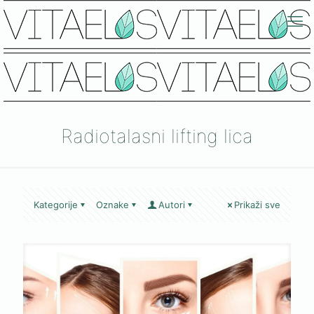
Radiotalasni lifting lica
Kategorije
Oznake
Autori
Prikaži sve