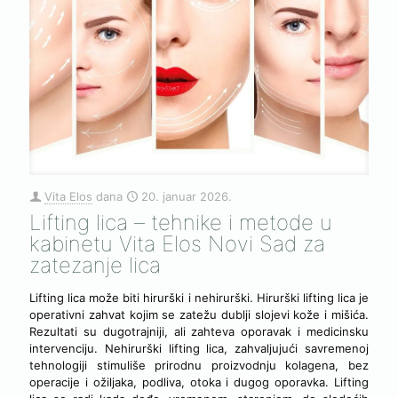
Vita Elos
dana
20. januar 2026.
Lifting lica – tehnike i metode u
kabinetu Vita Elos Novi Sad za
zatezanje lica
Lifting lica može biti hirurški i nehirurški. Hirurški lifting lica je
operativni zahvat kojim se zatežu dublji slojevi kože i mišića.
Rezultati su dugotrajniji, ali zahteva oporavak i medicinsku
intervenciju. Nehirurški lifting lica, zahvaljujući savremenoj
tehnologiji stimuliše prirodnu proizvodnju kolagena, bez
operacije i ožiljaka, podliva, otoka i dugog oporavka. Lifting