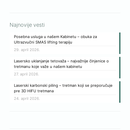
Najnovije vesti
Posebna usluga u našem Kabinetu – obuka za
Ultrazvučni SMAS lifting terapiju
29. april 2026.
Lasersko uklanjanje tetovaža – najvažnije činjenice o
tretmanu koje važe u našem kabinetu
27. april 2026.
Laserski karbonski piling – tretman koji se preporučuje
pre 3D HIFU tretmana
24. april 2026.