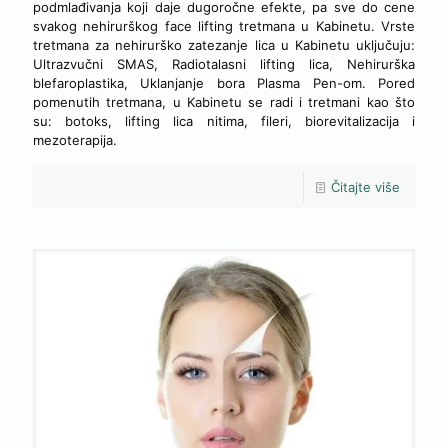
podmlađivanja koji daje dugoročne efekte, pa sve do cene
svakog nehirurškog face lifting tretmana u Kabinetu. Vrste
tretmana za nehirurško zatezanje lica u Kabinetu uključuju:
Ultrazvučni SMAS, Radiotalasni lifting lica, Nehirurška
blefaroplastika, Uklanjanje bora Plasma Pen-om. Pored
pomenutih tretmana, u Kabinetu se radi i tretmani kao što
su: botoks, lifting lica nitima, fileri, biorevitalizacija i
mezoterapija.
Čitajte više