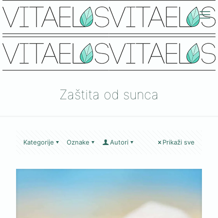
Zaštita od sunca
Kategorije
Oznake
Autori
Prikaži sve