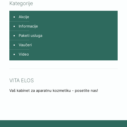
Kategorije
Akcije
Informacije
Paketi usluga
Vaučeri
Video
VITA ELOS
Vaš kabinet za aparatnu kozmetiku - posetite nas!