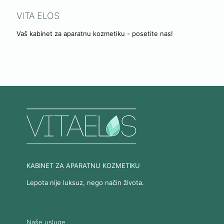
VITA ELOS
Vaš kabinet za aparatnu kozmetiku - posetite nas!
KABINET ZA APARATNU KOZMETIKU
Lepota nije luksuz, nego način života.
Naše usluge