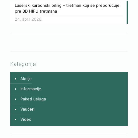
Laserski karbonski piling – tretman koji se preporučuje
pre 3D HIFU tretmana
24. april 2026.
Kategorije
Akcije
Informacije
Paketi usluga
Vaučeri
Video