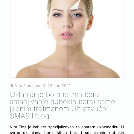
Vita Elos
dana
23. jun 2021.
Uklanjanje bora (sitnih bora i
smanjivanje dubokih bora) samo
jednim tretmanom Ultrazvučni
SMAS lifting
Vita Elos je kabinet specijalizovan za aparatnu kozmetiku. U
svrhu uklanjanja bora (sitnih bora i smanjivanje dubokih