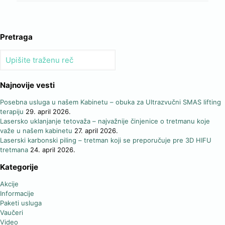
Pretraga
Najnovije vesti
Posebna usluga u našem Kabinetu – obuka za Ultrazvučni SMAS lifting
terapiju
29. april 2026.
Lasersko uklanjanje tetovaža – najvažnije činjenice o tretmanu koje
važe u našem kabinetu
27. april 2026.
Laserski karbonski piling – tretman koji se preporučuje pre 3D HIFU
tretmana
24. april 2026.
Kategorije
Akcije
Informacije
Paketi usluga
Vaučeri
Video