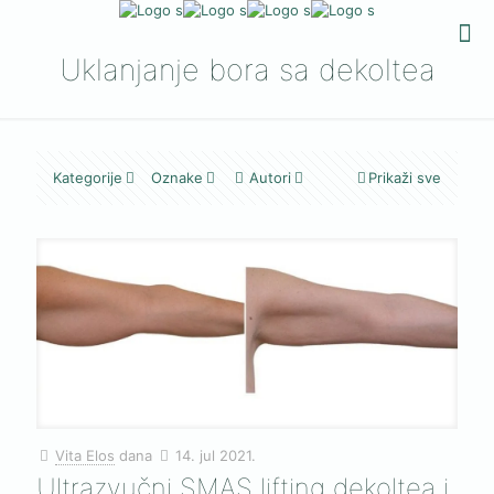
Uklanjanje bora sa dekoltea
Kategorije
Oznake
Autori
Prikaži sve
Vita Elos
dana
14. jul 2021.
Ultrazvučni SMAS lifting dekoltea i