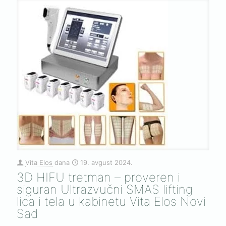
Vita Elos
dana
19. avgust 2024.
3D HIFU tretman – proveren i
siguran Ultrazvučni SMAS lifting
lica i tela u kabinetu Vita Elos Novi
Sad