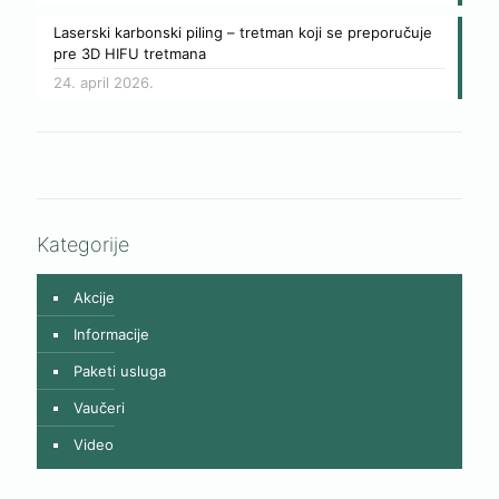
Laserski karbonski piling – tretman koji se preporučuje
pre 3D HIFU tretmana
24. april 2026.
Kategorije
Akcije
Informacije
Paketi usluga
Vaučeri
Video