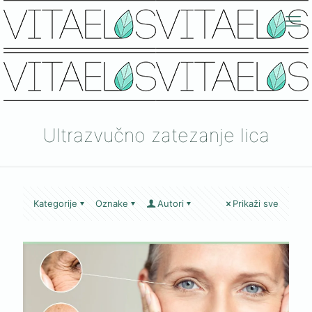
Ultrazvučno zatezanje lica
Kategorije
Oznake
Autori
Prikaži sve