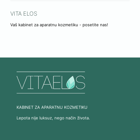
VITA ELOS
Vaš kabinet za aparatnu kozmetiku - posetite nas!
KABINET ZA APARATNU KOZMETIKU
Lepota nije luksuz, nego način života.