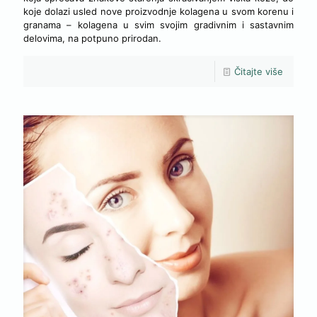
koje dolazi usled nove proizvodnje kolagena u svom korenu i
granama – kolagena u svim svojim gradivnim i sastavnim
delovima, na potpuno prirodan.
Čitajte više