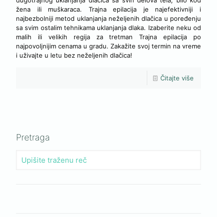
žena ili muškaraca. Trajna epilacija je najefektivniji i
najbezbolniji metod uklanjanja neželjenih dlačica u poređenju
sa svim ostalim tehnikama uklanjanja dlaka. Izaberite neku od
malih ili velikih regija za tretman Trajna epilacija po
najpovoljnijim cenama u gradu. Zakažite svoj termin na vreme
i uživajte u letu bez neželjenih dlačica!
Čitajte više
Pretraga