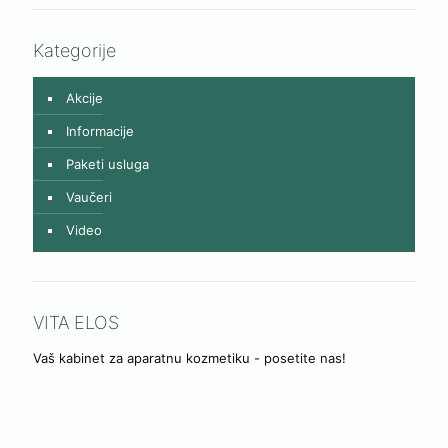
Kategorije
Akcije
Informacije
Paketi usluga
Vaučeri
Video
VITA ELOS
Vaš kabinet za aparatnu kozmetiku - posetite nas!