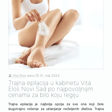
Vita Elos
dana
31. maj 2024.
Trajna epilacija u kabinetu Vita
Elos Novi Sad po najpovoljnijim
cenama za bilo koju regiju
Trajna epilacija je najbolja opcija za sve one koji žele
dugotrajno rešenje za uklanjanje neželjenih dlačica. Trajna