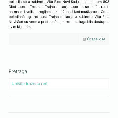
epilacija se u kabinetu Vita Elos Novi Sad radi primenom 808
Diod lasera. Tretman Trajna epilacija laserom se može raditi
na malim i velikim regijama i kod žena i kod muškaraca. Cena
pojedinačnog tretmana Trajna epilacija u kabinetu Vita Elos
Novi Sad su veoma pristupačna, kako bi usluga bila dostupna
svim klijentima.
Čitajte više
Pretraga