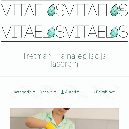
Tretman Trajna epilacija
laserom
Kategorije
Oznake
Autori
Prikaži sve