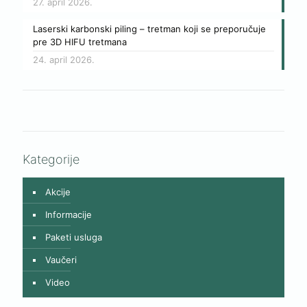
27. april 2026.
Laserski karbonski piling – tretman koji se preporučuje
pre 3D HIFU tretmana
24. april 2026.
Kategorije
Akcije
Informacije
Paketi usluga
Vaučeri
Video