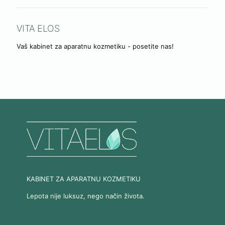
VITA ELOS
Vaš kabinet za aparatnu kozmetiku - posetite nas!
KABINET ZA APARATNU KOZMETIKU
Lepota nije luksuz, nego način života.