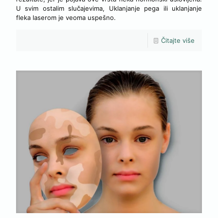
U svim ostalim slučajevima, Uklanjanje pega ili uklanjanje
fleka laserom je veoma uspešno.
Čitajte više