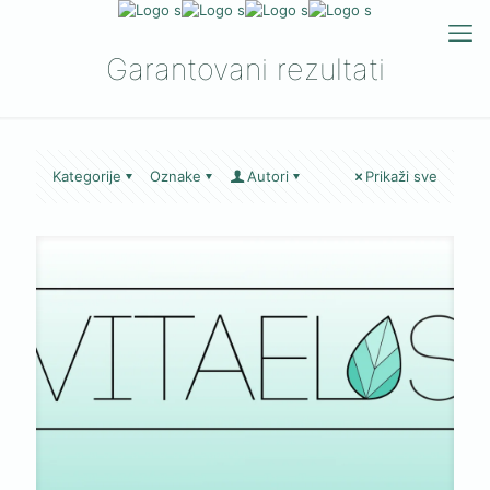
Garantovani rezultati
Kategorije
Oznake
Autori
Prikaži sve