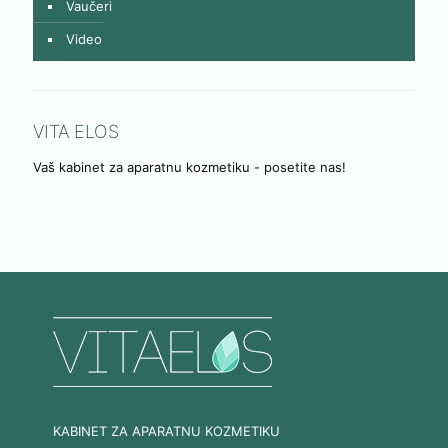
Vaučeri
Video
VITA ELOS
Vaš kabinet za aparatnu kozmetiku - posetite nas!
KABINET ZA APARATNU KOZMETIKU