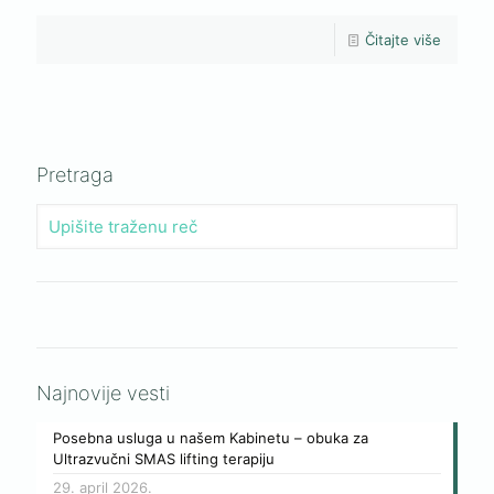
Čitajte više
Pretraga
Najnovije vesti
Posebna usluga u našem Kabinetu – obuka za
Ultrazvučni SMAS lifting terapiju
29. april 2026.