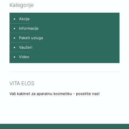
Kategorije
Akcije
Informacije
Paketi usluga
Vaučeri
Video
VITA ELOS
Vaš kabinet za aparatnu kozmetiku - posetite nas!