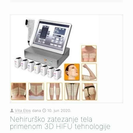
Vita Elos
dana
10. jun 2020.
Nehirurško zatezanje tela
primenom 3D HIFU tehnologije