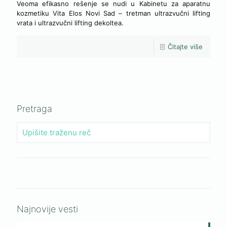
Veoma efikasno rešenje se nudi u Kabinetu za aparatnu
kozmetiku Vita Elos Novi Sad – tretman ultrazvučni lifting
vrata i ultrazvučni lifting dekoltea.
Čitajte više
Pretraga
Najnovije vesti