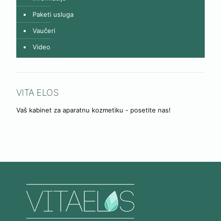
Paketi usluga
Vaučeri
Video
VITA ELOS
Vaš kabinet za aparatnu kozmetiku - posetite nas!