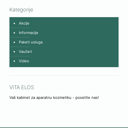
Kategorije
Akcije
Informacije
Paketi usluga
Vaučeri
Video
VITA ELOS
Vaš kabinet za aparatnu kozmetiku - posetite nas!