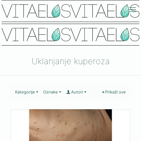
Uklanjanje kuperoza
Kategorije
Oznake
Autori
Prikaži sve