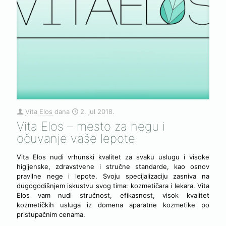
Vita Elos
dana
2. jul 2018.
Vita Elos – mesto za negu i
očuvanje vaše lepote
Vita Elos nudi vrhunski kvalitet za svaku uslugu i visoke
higijenske, zdravstvene i stručne standarde, kao osnov
pravilne nege i lepote. Svoju specijalizaciju zasniva na
dugogodišnjem iskustvu svog tima: kozmetičara i lekara. Vita
Elos vam nudi stručnost, efikasnost, visok kvalitet
kozmetičkih usluga iz domena aparatne kozmetike po
pristupačnim cenama.