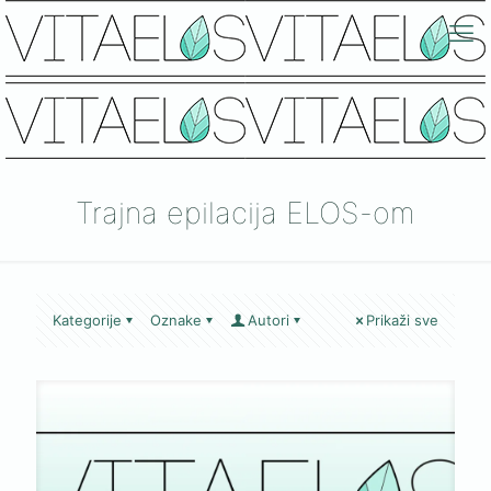
Trajna epilacija ELOS-om
Kategorije
Oznake
Autori
Prikaži sve