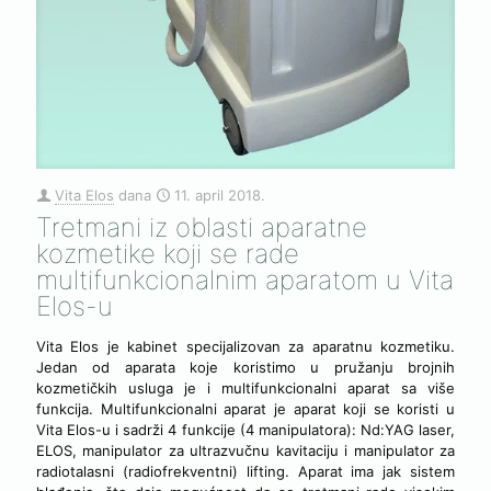
Vita Elos
dana
11. april 2018.
Tretmani iz oblasti aparatne
kozmetike koji se rade
multifunkcionalnim aparatom u Vita
Elos-u
Vita Elos je kabinet specijalizovan za aparatnu kozmetiku.
Jedan od aparata koje koristimo u pružanju brojnih
kozmetičkih usluga je i multifunkcionalni aparat sa više
funkcija. Multifunkcionalni aparat je aparat koji se koristi u
Vita Elos-u i sadrži 4 funkcije (4 manipulatora): Nd:YAG laser,
ELOS, manipulator za ultrazvučnu kavitaciju i manipulator za
radiotalasni (radiofrekventni) lifting. Aparat ima jak sistem