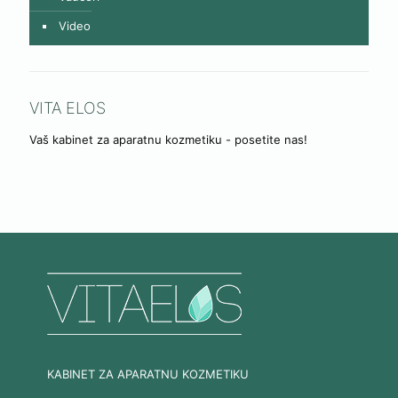
Video
VITA ELOS
Vaš kabinet za aparatnu kozmetiku - posetite nas!
KABINET ZA APARATNU KOZMETIKU