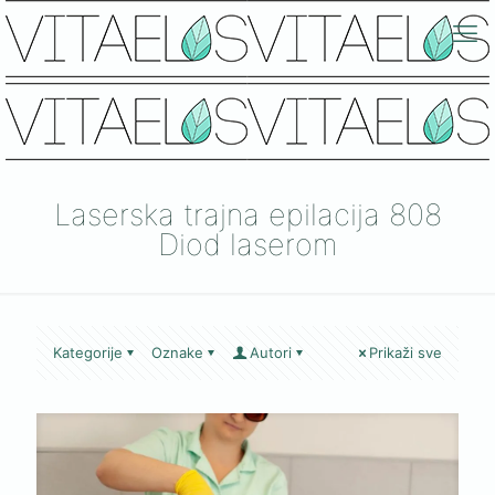
Laserska trajna epilacija 808
Diod laserom
Kategorije
Oznake
Autori
Prikaži sve