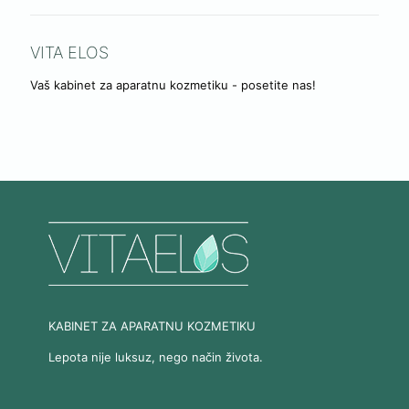
VITA ELOS
Vaš kabinet za aparatnu kozmetiku - posetite nas!
KABINET ZA APARATNU KOZMETIKU
Lepota nije luksuz, nego način života.