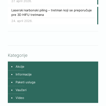
27. april 2026.
Laserski karbonski piling – tretman koji se preporučuje
pre 3D HIFU tretmana
24. april 2026.
Kategorije
Akcije
Informacije
Paketi usluga
Vaučeri
Video