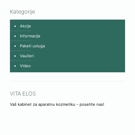
Kategorije
Akcije
Informacije
Paketi usluga
Vaučeri
Video
VITA ELOS
Vaš kabinet za aparatnu kozmetiku - posetite nas!