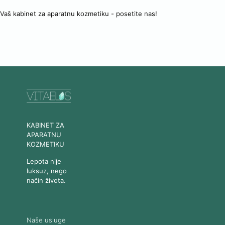
Vaš kabinet za aparatnu kozmetiku - posetite nas!
KABINET ZA
APARATNU
KOZMETIKU
Lepota nije
luksuz, nego
način života.
Naše usluge