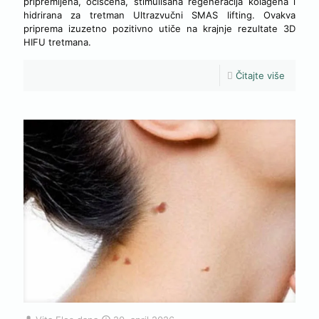
pripremljena, očišćena, stimulisana regeneracija kolagena i
hidrirana za tretman Ultrazvučni SMAS lifting. Ovakva
priprema izuzetno pozitivno utiče na krajnje rezultate 3D
HIFU tretmana.
Čitajte više