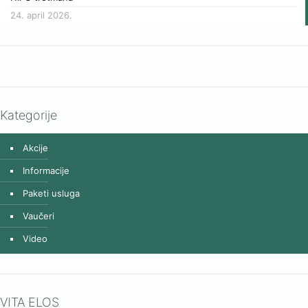
24. april 2026.
Kategorije
Akcije
Informacije
Paketi usluga
Vaučeri
Video
VITA ELOS