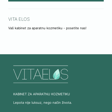
VITA ELOS
Vaš kabinet za aparatnu kozmetiku - posetite nas!
KABINET ZA APARATNU KOZMETIKU
Lepota nije luksuz, nego način života.