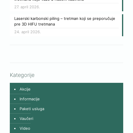
27. april 2026.
Laserski karbonski piling – tretman koji se preporučuje
pre 3D HIFU tretmana
24. april 2026.
Kategorije
Akcije
Informacije
Paketi usluga
Vaučeri
Video