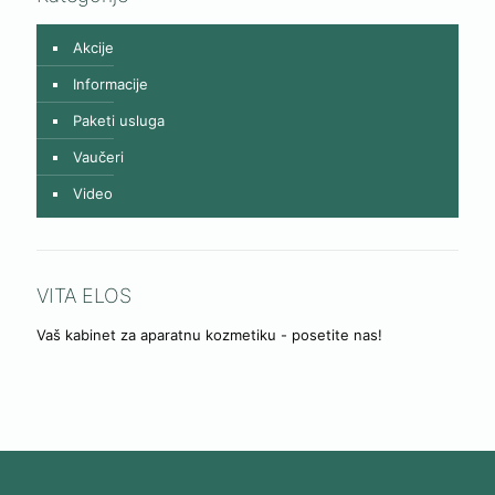
Akcije
Informacije
Paketi usluga
Vaučeri
Video
VITA ELOS
Vaš kabinet za aparatnu kozmetiku - posetite nas!