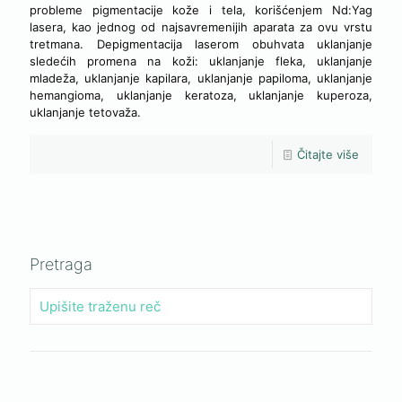
probleme pigmentacije kože i tela, korišćenjem Nd:Yag
lasera, kao jednog od najsavremenijih aparata za ovu vrstu
tretmana. Depigmentacija laserom obuhvata uklanjanje
sledećih promena na koži: uklanjanje fleka, uklanjanje
mladeža, uklanjanje kapilara, uklanjanje papiloma, uklanjanje
hemangioma, uklanjanje keratoza, uklanjanje kuperoza,
uklanjanje tetovaža.
Čitajte više
Pretraga