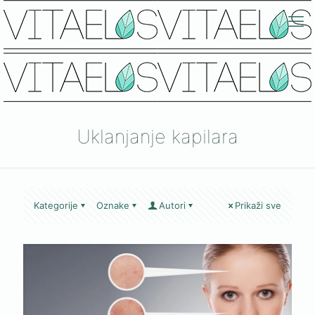
Uklanjanje kapilara
Kategorije
Oznake
Autori
Prikaži sve