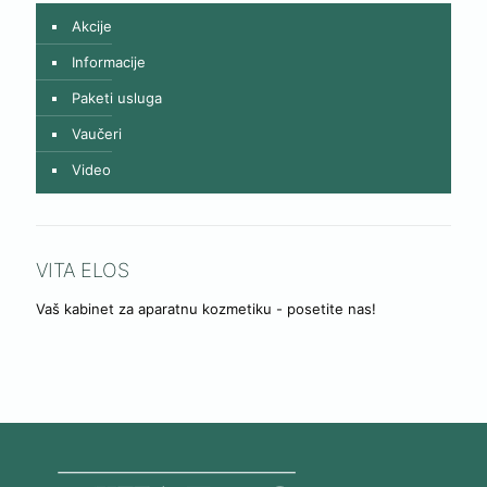
Akcije
Informacije
Paketi usluga
Vaučeri
Video
VITA ELOS
Vaš kabinet za aparatnu kozmetiku - posetite nas!