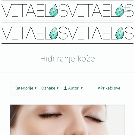
Hidriranje kože
Kategorije
Oznake
Autori
Prikaži sve