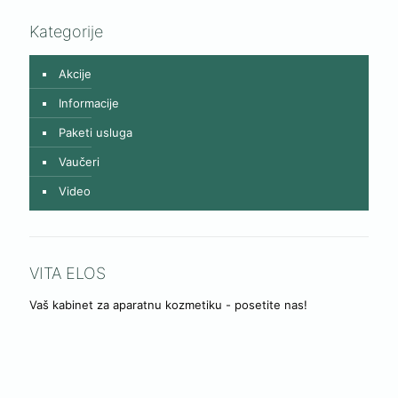
Kategorije
Akcije
Informacije
Paketi usluga
Vaučeri
Video
VITA ELOS
Vaš kabinet za aparatnu kozmetiku - posetite nas!