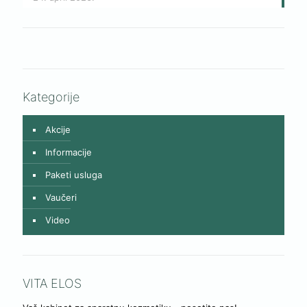
Kategorije
Akcije
Informacije
Paketi usluga
Vaučeri
Video
VITA ELOS