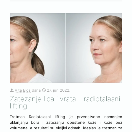
Vita Elos
dana
27. jun 2022.
Zatezanje lica i vrata – radiotalasni
lifting
Tretman Radiotalasni lifting je prvenstveno namenjen
uklanjanju bora i zatezanju opuštene kože i kože bez
volumena, a rezultati su vidljivi odmah. Idealan je tretman za