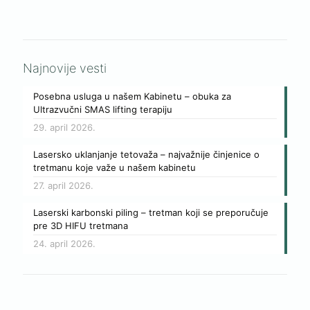
Najnovije vesti
Posebna usluga u našem Kabinetu – obuka za
Ultrazvučni SMAS lifting terapiju
29. april 2026.
Lasersko uklanjanje tetovaža – najvažnije činjenice o
tretmanu koje važe u našem kabinetu
27. april 2026.
Laserski karbonski piling – tretman koji se preporučuje
pre 3D HIFU tretmana
24. april 2026.