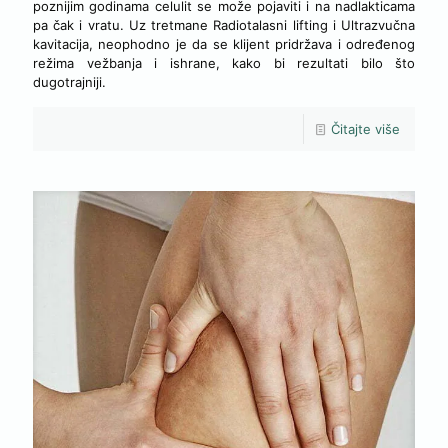
poznijim godinama celulit se može pojaviti i na nadlakticama
pa čak i vratu. Uz tretmane Radiotalasni lifting i Ultrazvučna
kavitacija, neophodno je da se klijent pridržava i određenog
režima vežbanja i ishrane, kako bi rezultati bilo što
dugotrajniji.
Čitajte više