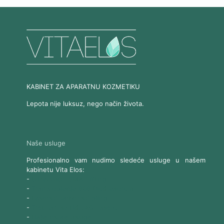
KABINET ZA APARATNU KOZMETIKU
Lepota nije luksuz, nego način života.
Naše usluge
Profesionalno vam nudimo sledeće usluge u našem
kabinetu Vita Elos:
-
Ultrazvučni SMAS lifting
-
Trajna epilacija 808 Diod laserom
-
Laserski karbonski piling
-
Tretmani sa Nd:YAG Laserom
-
Naše ostale usluge