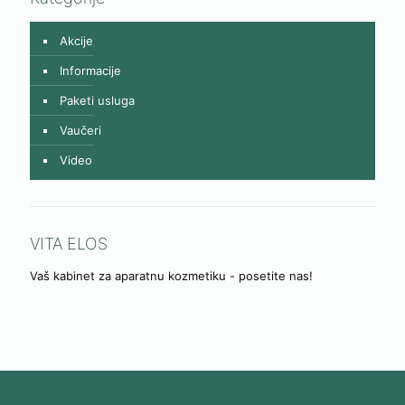
Akcije
Informacije
Paketi usluga
Vaučeri
Video
VITA ELOS
Vaš kabinet za aparatnu kozmetiku - posetite nas!