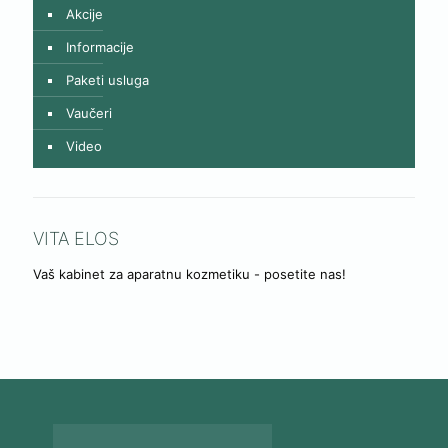
Akcije
Informacije
Paketi usluga
Vaučeri
Video
VITA ELOS
Vaš kabinet za aparatnu kozmetiku - posetite nas!