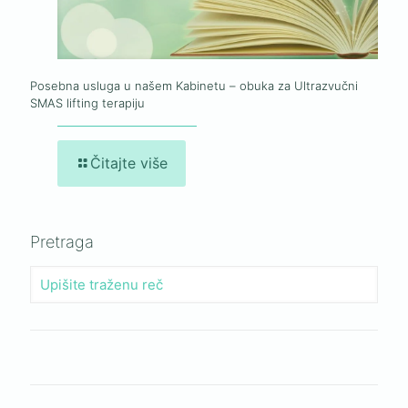
Posebna usluga u našem Kabinetu – obuka za Ultrazvučni
SMAS lifting terapiju
Čitajte više
Pretraga