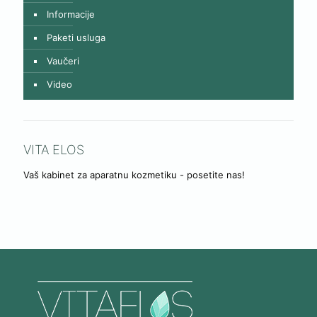
Informacije
Paketi usluga
Vaučeri
Video
VITA ELOS
Vaš kabinet za aparatnu kozmetiku - posetite nas!