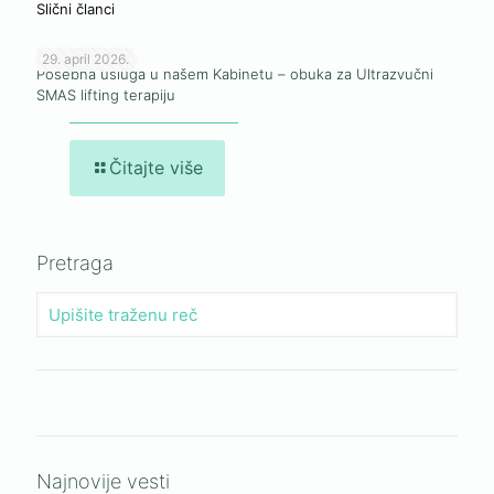
Slični članci
29. april 2026.
Posebna usluga u našem Kabinetu – obuka za Ultrazvučni
SMAS lifting terapiju
Čitajte više
Pretraga
Najnovije vesti