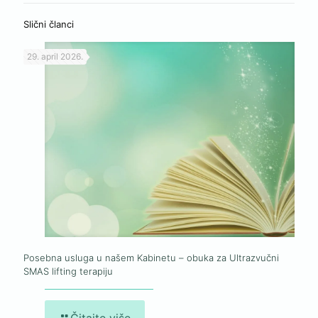
Slični članci
29. april 2026.
Posebna usluga u našem Kabinetu – obuka za Ultrazvučni
SMAS lifting terapiju
Čitajte više