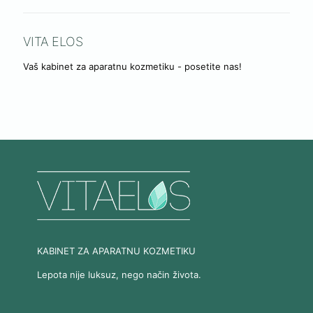
VITA ELOS
Vaš kabinet za aparatnu kozmetiku - posetite nas!
KABINET ZA APARATNU KOZMETIKU
Lepota nije luksuz, nego način života.