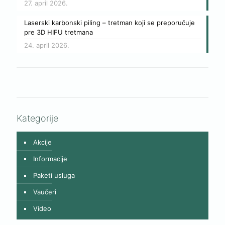
27. april 2026.
Laserski karbonski piling – tretman koji se preporučuje
pre 3D HIFU tretmana
24. april 2026.
Kategorije
Akcije
Informacije
Paketi usluga
Vaučeri
Video