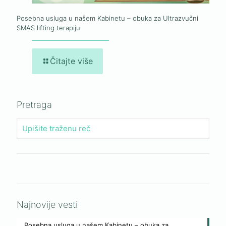
Posebna usluga u našem Kabinetu – obuka za Ultrazvučni
SMAS lifting terapiju
Čitajte više
Pretraga
Najnovije vesti
Posebna usluga u našem Kabinetu – obuka za