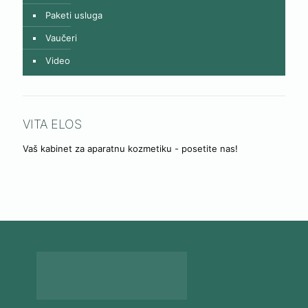
Paketi usluga
Vaučeri
Video
VITA ELOS
Vaš kabinet za aparatnu kozmetiku - posetite nas!