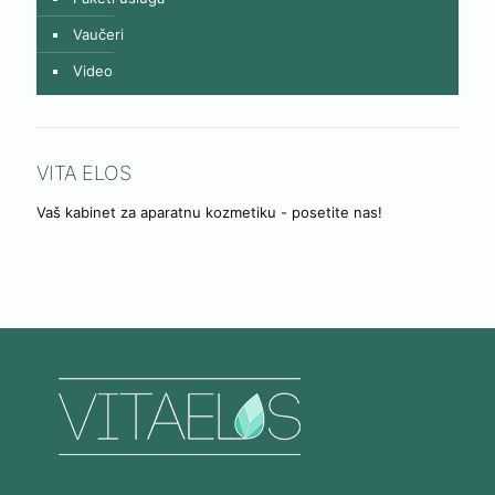
Vaučeri
Video
VITA ELOS
Vaš kabinet za aparatnu kozmetiku - posetite nas!