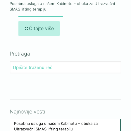
Posebna usluga u našem Kabinetu – obuka za Ultrazvučni
SMAS lifting terapiju
Čitajte više
Pretraga
Najnovije vesti
Posebna usluga u našem Kabinetu – obuka za
Ultrazvučni SMAS lifting terapiju