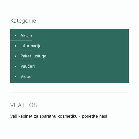
Kategorije
Akcije
Informacije
Paketi usluga
Vaučeri
Video
VITA ELOS
Vaš kabinet za aparatnu kozmetiku - posetite nas!