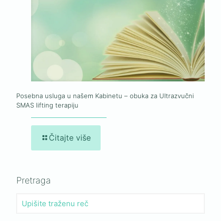
Posebna usluga u našem Kabinetu – obuka za Ultrazvučni
SMAS lifting terapiju
Čitajte više
Pretraga