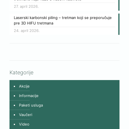
27. april 2026.
Laserski karbonski piling – tretman koji se preporučuje
pre 3D HIFU tretmana
24. april 2026.
Kategorije
Akcije
Informacije
Paketi usluga
Vaučeri
Video