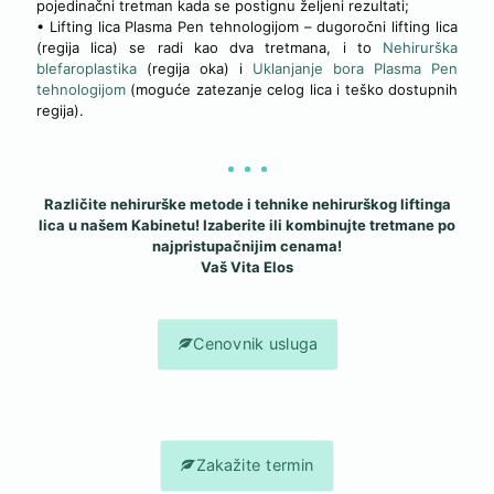
pojedinačni tretman kada se postignu željeni rezultati;
• Lifting lica Plasma Pen tehnologijom – dugoročni lifting lica
(regija lica) se radi kao dva tretmana, i to
Nehirurška
blefaroplastika
(regija oka) i
Uklanjanje bora Plasma Pen
tehnologijom
(moguće zatezanje celog lica i teško dostupnih
regija).
Različite nehirurške metode i tehnike nehirurškog liftinga
lica u našem Kabinetu! Izaberite ili kombinujte tretmane po
najpristupačnijim cenama!
Vaš Vita Elos
Cenovnik usluga
Zakažite termin