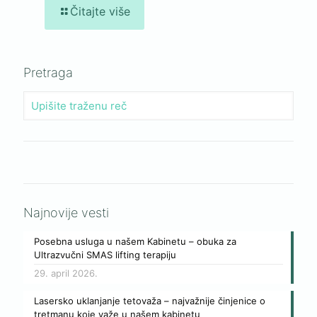
Čitajte više
Pretraga
Najnovije vesti
Posebna usluga u našem Kabinetu – obuka za
Ultrazvučni SMAS lifting terapiju
29. april 2026.
Lasersko uklanjanje tetovaža – najvažnije činjenice o
tretmanu koje važe u našem kabinetu