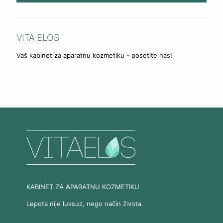
VITA ELOS
Vaš kabinet za aparatnu kozmetiku - posetite nas!
KABINET ZA APARATNU KOZMETIKU
Lepota nije luksuz, nego način života.