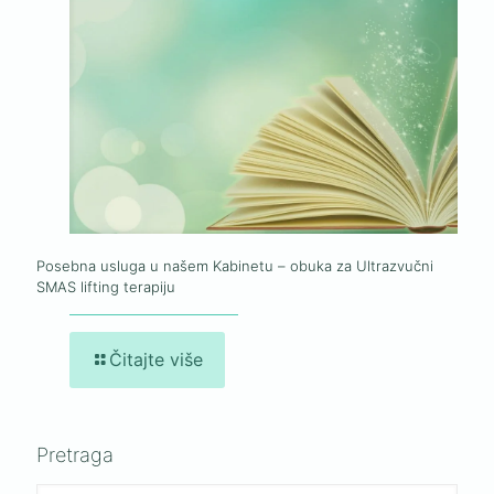
Posebna usluga u našem Kabinetu – obuka za Ultrazvučni
SMAS lifting terapiju
Čitajte više
Pretraga