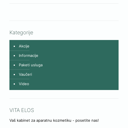
Kategorije
Akcije
Informacije
Paketi usluga
Vaučeri
Video
VITA ELOS
Vaš kabinet za aparatnu kozmetiku - posetite nas!