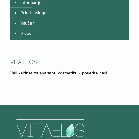
Informacije
Paketi usluga
Vaučeri
Video
VITA ELOS
Vaš kabinet za aparatnu kozmetiku - posetite nas!