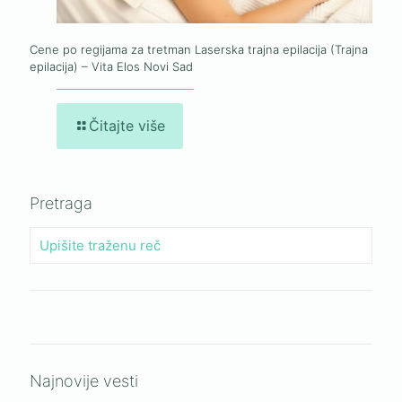
Cene po regijama za tretman Laserska trajna epilacija (Trajna
epilacija) – Vita Elos Novi Sad
Čitajte više
Pretraga
Najnovije vesti