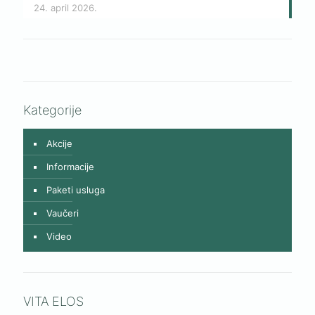
24. april 2026.
Kategorije
Akcije
Informacije
Paketi usluga
Vaučeri
Video
VITA ELOS