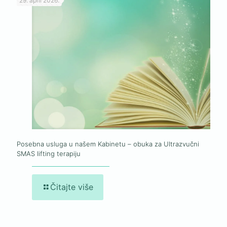
29. april 2026.
Posebna usluga u našem Kabinetu – obuka za Ultrazvučni
SMAS lifting terapiju
Čitajte više