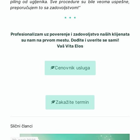
piling od ugljenika. Sve procedure su bile veoma uspešne,
preporučujem to sa zadovoljstvom!“
Profesionalizam uz poverenje i zadovoljstvo naših klijenata
su nam na prvom mestu. Dođite i uverite se sami!
Vaš Vita Elos
Cenovnik usluga
Zakažite termin
Slični članci