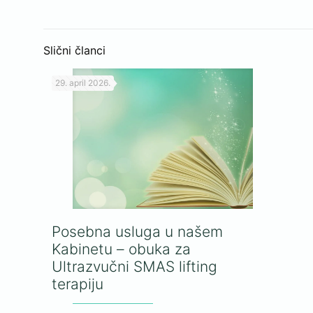
Slični članci
29. april 2026.
Posebna usluga u našem
Kabinetu – obuka za
Ultrazvučni SMAS lifting
terapiju