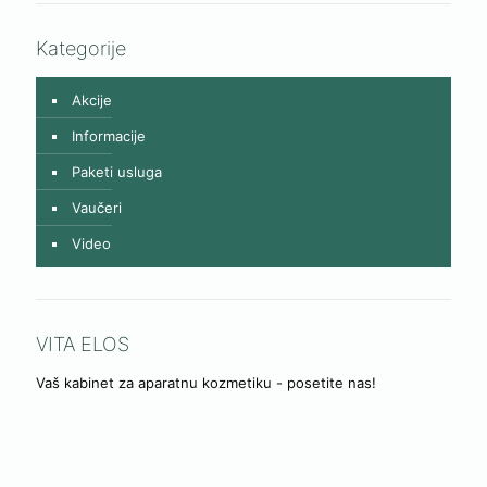
Kategorije
Akcije
Informacije
Paketi usluga
Vaučeri
Video
VITA ELOS
Vaš kabinet za aparatnu kozmetiku - posetite nas!