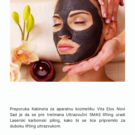
Preporuka Kabineta za aparatnu kozmetiku Vita Elos Novi
Sad je da se pre tretmana Ultrazvučni SMAS lifting uradi
Laserski karbonski piling, kako bi se lice pripremilo za
duboku lifting ultrazvukom.