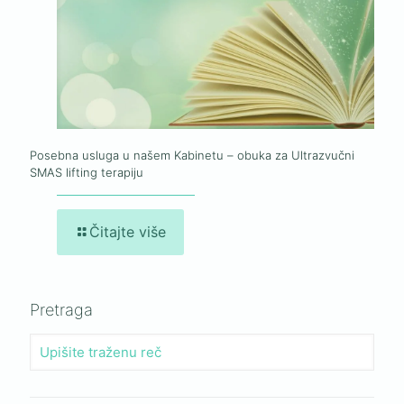
Posebna usluga u našem Kabinetu – obuka za Ultrazvučni
SMAS lifting terapiju
Čitajte više
Pretraga