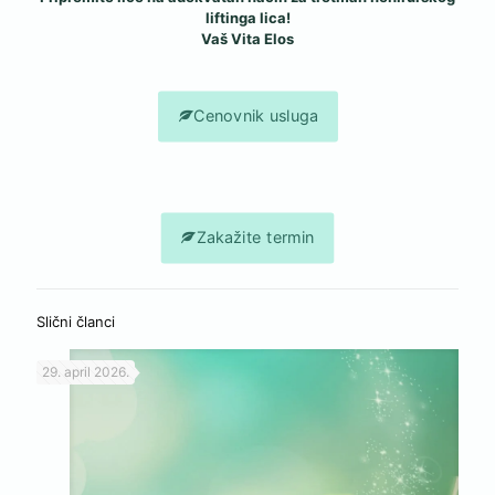
liftinga lica!
Vaš Vita Elos
Cenovnik usluga
Zakažite termin
Slični članci
29. april 2026.