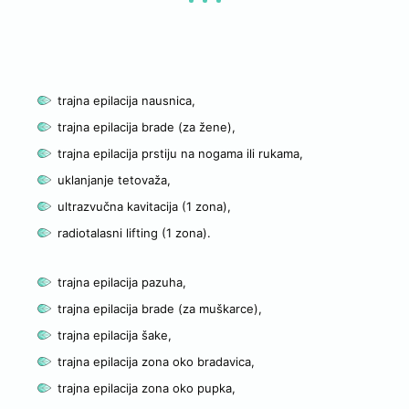
Poklon vaučer u vrednosti od 1.000 RSD
Poklon vaučer u vrednosti od 2.000 RSD
trajna epilacija nausnica,
trajna epilacija brade (za žene),
trajna epilacija prstiju na nogama ili rukama,
uklanjanje tetovaža,
ultrazvučna kavitacija (1 zona),
radiotalasni lifting (1 zona).
trajna epilacija pazuha,
trajna epilacija brade (za muškarce),
trajna epilacija šake,
trajna epilacija zona oko bradavica,
trajna epilacija zona oko pupka,