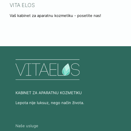
VITA ELOS
Vaš kabinet za aparatnu kozmetiku - posetite nas!
KABINET ZA APARATNU KOZMETIKU
Lepota nije luksuz, nego način života.
Naše usluge